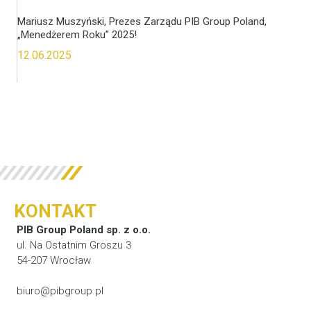
Mariusz Muszyński, Prezes Zarządu PIB Group Poland,
„Menedżerem Roku” 2025!
12.06.2025
KONTAKT
PIB Group Poland sp. z o.o.
ul. Na Ostatnim Groszu 3
54-207 Wrocław
biuro@pibgroup.pl