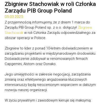
Zbigniew Stachowiak w roli Członka
Zarządu PIB Group Poland
05.03.2025
Z przyjemnością informujemy, że z dniem 1 marca do
Zarządu PIB Group Poland sp. z o.o. dołączył
Zbigniew
Stachowiak
w roli Członka Zarządu odpowiedzialnego za
obszar operacji w Polsce.
Zbigniew to lider z ponad 10-letnim doświadczeniem w
zarządzaniu projektami w międzynarodowym środowisku.
Doświadczenie zdobywał w renomowanych firmach
Capgemini, Alstom oraz Donako.
Jego umiejętności w zakresie negocjacji, zarządzania
zmianą oraz efektywnego angażowania kluczowych
interesariuszy będą nieocenionym wsparciem w dalszym
rozwoju naszej organizacji.
W życiu prywatnym i zawodowym kieruje się maksymą: