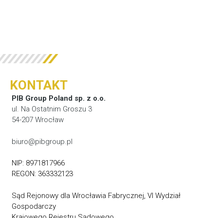
KONTAKT
PIB Group Poland sp. z o.o.
ul. Na Ostatnim Groszu 3
54-207 Wrocław
biuro@pibgroup.pl
NIP: 8971817966
REGON: 363332123
Sąd Rejonowy dla Wrocławia Fabrycznej, VI Wydział
Gospodarczy
Krajowego Rejestru Sądowego,