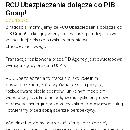
RCU Ubezpieczenia dołącza do PIB
Group!
07.04.2025
Z radością informujemy, że RCU Ubezpieczenia dołącza do
PIB Group! To kolejny ważny krok w naszej strategii rozwoju i
konsolidacji polskiego rynku pośrednictwa
ubezpieczeniowego.
Transakcja realizowana przez PIB Agency, jest dwuetapowa i
wymaga zgody Prezesa UOKiK.
RCU Ubezpieczenia to marka z blisko 25-letnim
doświadczeniem, która wyróżnia się silną pozycją,
rozbudowaną siecią agentów i unikalnym modelem
współpracy. Dzięki temu połączeniu zyskujemy nowe
możliwości synergii, poszerzamy zakres oferowanych usług
i otwieramy przed sobą szersze perspektywy.
Wspólnie będziemy poszerzać ofertę ubezpieczeń,
wdrażać innowacyjne rozwiązania i tworzyć jeszcze większą